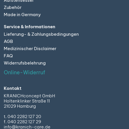
Aufstehsessel
Zubehör
Made in Germany
Service & Informationen
Lieferung- & Zahlungsbedingungen
AGB
Medizinischer Disclaimer
FAQ
Widerrufsbelehrung
Online-Widerruf
Kontakt
KRANICHconcept GmbH
Holtenklinker Straße 11
21029 Hamburg
t. 040 2282 127 20
f. 040 2282 127 29
info@kranich-care.de