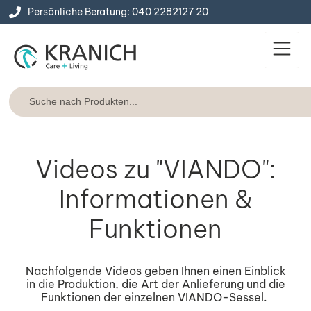
Persönliche Beratung: 040 2282127 20
Service & Konta
Express-Lie
Videos zu "VIANDO":
Informationen &
Funktionen
Nachfolgende Videos geben Ihnen einen Einblick
in die Produktion, die Art der Anlieferung und die
Funktionen der einzelnen VIANDO-Sessel.