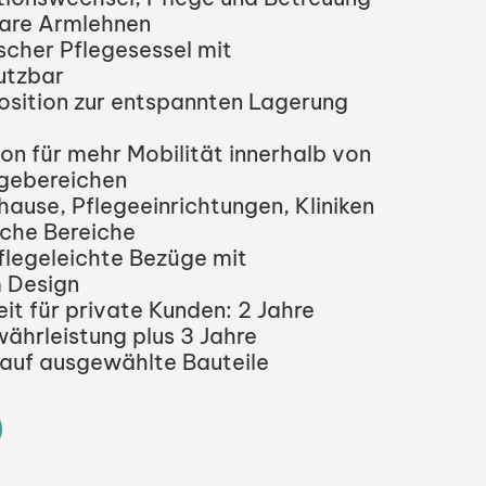
are Armlehnen
ischer Pflegesessel mit
utzbar
ition zur entspannten Lagerung
ion für mehr Mobilität innerhalb von
gebereichen
hause, Pflegeeinrichtungen, Kliniken
sche Bereiche
flegeleichte Bezüge mit
 Design
eit für private Kunden: 2 Jahre
ährleistung plus 3 Jahre
 auf ausgewählte Bauteile