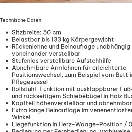
Technische Daten
Sitzbreite: 50 cm
Belastbar bis 133 kg Körpergewicht
Rückenlehne und Beinauflage unabhängig
voneinander verstellbar
Stufenlos verstellbare Aufstehhilfe
Abnehmbare Armlehnen für erleichterte
Positionswechsel, zum Beispiel vom Bett i
Pflegesessel
Rollstuhl-Funktion mit ausklappbarer Fu
und rückseitigem Schiebebügel in Holz B
Kopfteil höhenverstellbar und abnehmbar
Extra lange Beinauflage im venenentlast
Winkel
Liegefunktion in Herz-Waage-Position /
Bedienung per Fernbedienung, wahlweise 