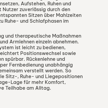
Hinsetzen, Aufstehen, Ruhen und
t Nutzer zuverlässig durch den
ntspannten Sitzen über Mahlzeiten
 zu Ruhe- und Schlafphasen im
ung und therapeutische Maßnahmen
l und Armlehnen einzeln abnehmen.
stem ist leicht zu bedienen,
leichtert Positionswechsel sowie
n spürbar. Rückenlehne und
 per Fernbedienung unabhängig
emeinsam verstellt werden. So
lle Sitz-, Ruhe- und Liegepositionen
aage-Lage für mehr Komfort,
ve Teilhabe am Alltag.