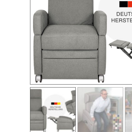
Pflegesessel
höhenverstellbar mobil
Express-Sessel