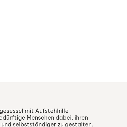
egesessel mit Aufstehhilfe
edürftige Menschen dabei, ihren
 und selbstständiger zu gestalten.