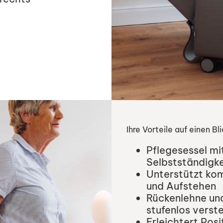
Ihre Vorteile auf einen Bl
Pflegesessel mi
Selbstständigke
Unterstützt kom
und Aufstehen
Rückenlehne un
stufenlos verste
Erleichtert Pos