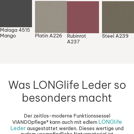
Malaga 4515
Mango
Platin A226
Rubinrot
Steel A239
A237
Was LONGlife Leder so
besonders macht​
Der zeitlos-moderne Funktionssessel
LONGlife
VIANDOpflege® kann auch mit edlem
Leder
ausgestattet werden. Dieses wertige und