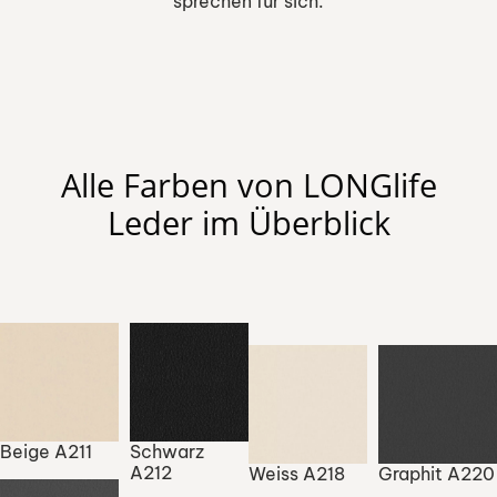
sprechen für sich.
Alle Farben von LONGlife
Leder im Überblick
Beige A211
Schwarz
A212
Weiss A218
Graphit A220