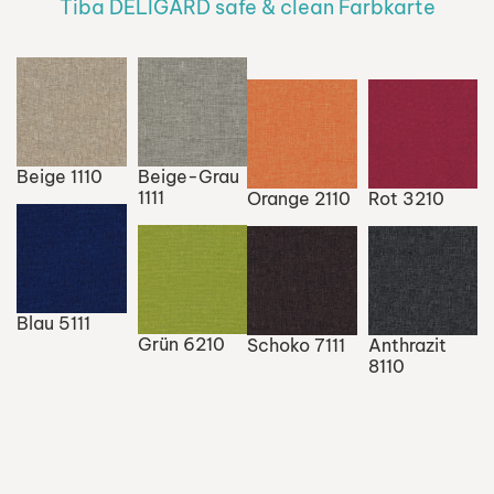
Tiba DELIGARD safe & clean Farbkarte
Beige 1110
Beige-Grau
1111
Orange 2110
Rot 3210
Blau 5111
Grün 6210
Schoko 7111
Anthrazit
8110