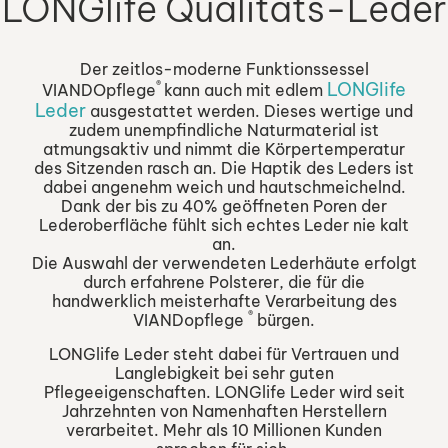
LONGlife Qualitäts-Leder
Der zeitlos-moderne Funktionssessel
®
LONGlife
VIANDOpflege
kann auch mit edlem
Leder
ausgestattet werden. Dieses wertige und
zudem unempfindliche Naturmaterial ist
atmungsaktiv und nimmt die Körpertemperatur
des Sitzenden rasch an. Die Haptik des Leders ist
dabei angenehm weich und hautschmeichelnd.
Dank der bis zu 40% geöffneten Poren der
Lederoberfläche fühlt sich echtes Leder nie kalt
an.
Die Auswahl der verwendeten Lederhäute erfolgt
durch erfahrene Polsterer, die für die
handwerklich meisterhafte Verarbeitung des
®
VIANDopflege
bürgen.
LONGlife Leder steht dabei für Vertrauen und
Langlebigkeit bei sehr guten
Pflegeeigenschaften. LONGlife Leder wird seit
Jahrzehnten von Namenhaften Herstellern
verarbeitet. Mehr als 10 Millionen Kunden