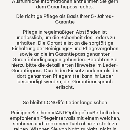
Ausführliche Informationen entnehmen Sie gern
dem Garantiepass rechts.
Die richtige Pflege als Basis Ihrer 5-Jahres-
Garantie
Pflege in regelmäßigen Abständen ist
unerlässlich, um die Schönheit des Leders zu
erhalten. Die Garantie ist an die sorgfältige
Einhaltung der Reinigungs- und Pflegevorgaben
sowie an die im Garantiepass genannten
Garantiebedingungen gebunden. Beachten Sie
hierzu bitte die detaillierten Hinweise im Leder-
Garantiepass. Durch den Einsatz anderer als der
dort genannten Pflegemittel kann Ihr Leder
beschädigt werden, der Garantieanspruch
erlischt.
So bleibt LONGlife Leder lange schön
®
Reinigen Sie Ihren VIANDOpflege
außerhalb des
empfohlenen Pflegeintervalls mit einem weichen,
sauberen und trockenem Tuch ohne zu stark zu
reiben. Wischen Sie von Naht zu Naht, nicht in