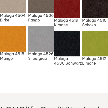
Malaga 4504
Malaga 4506
Birke
Fango
Malaga 4519
Malaga 4510
Kirsche
Schoko
Malaga 4515
Malaga 4526
Mango
Silbergrau
Malaga
Malaga 4512
4530 Schwarz
Limone