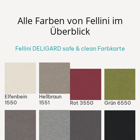
Alle Farben von Fellini im
Überblick
Fellini DELIGARD safe & clean Farbkarte
Elfenbein
Hellbraun
1550
1551
Rot 3550
Grün 6550