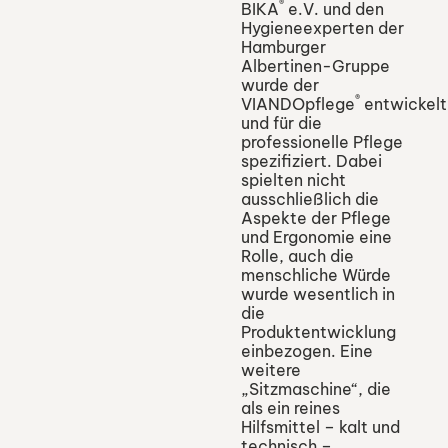
®
BIKA
e.V. und den
Hygieneexperten der
Hamburger
Albertinen-Gruppe
wurde der
®
VIANDOpflege
entwickelt
und für die
professionelle Pflege
spezifiziert. Dabei
spielten nicht
ausschließlich die
Aspekte der Pflege
und Ergonomie eine
Rolle, auch die
menschliche Würde
wurde wesentlich in
die
Produktentwicklung
einbezogen. Eine
weitere
„Sitzmaschine“, die
als ein reines
Hilfsmittel – kalt und
technisch –