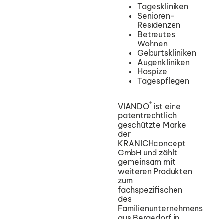
Tageskliniken
Senioren-
Residenzen
Betreutes
Wohnen
Geburtskliniken
Augenkliniken
Hospize
Tagespflegen
®
VIANDO
ist eine
patentrechtlich
geschützte Marke
der
KRANICHconcept
GmbH und zählt
gemeinsam mit
weiteren Produkten
zum
fachspezifischen
des
Familienunternehmens
aus Bergedorf in