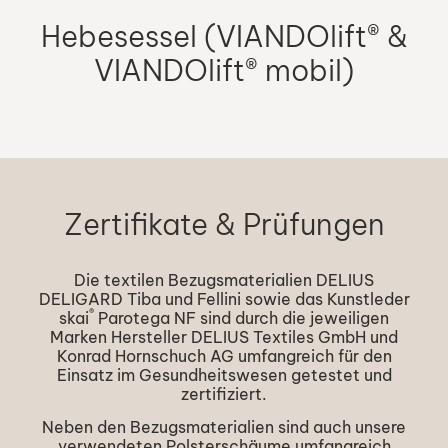
Hebesessel (VIANDOlift® &
VIANDOlift® mobil)
Zertifikate & Prüfungen
Die textilen Bezugsmaterialien DELIUS
DELIGARD Tiba und Fellini sowie das Kunstleder
®
skai
Parotega NF sind durch die jeweiligen
Marken Hersteller DELIUS Textiles GmbH und
Konrad Hornschuch AG umfangreich für den
Einsatz im Gesundheitswesen getestet und
zertifiziert.
Neben den Bezugsmaterialien sind auch unsere
verwendeten Polsterschäume umfangreich