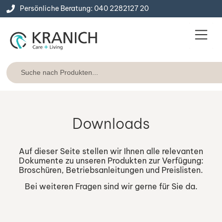
Persönliche Beratung: 040 2282127 20
Service & Konta
Express-Lie
Downloads
Auf dieser Seite stellen wir Ihnen alle relevanten
Dokumente zu unseren Produkten zur Verfügung:
Broschüren, Betriebsanleitungen und Preislisten.
Bei weiteren Fragen sind wir gerne für Sie da.