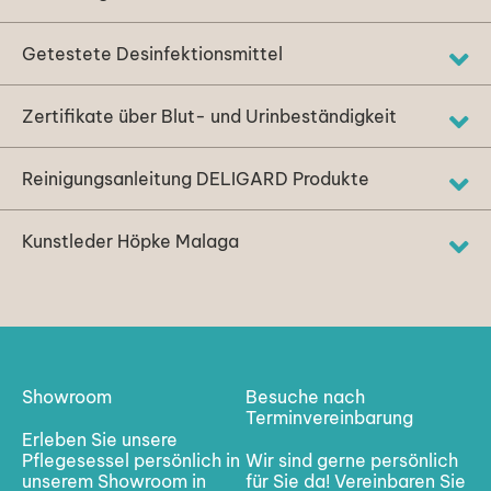
Getestete Desinfektionsmittel
Zertifikate über Blut- und Urinbeständigkeit​
Reinigungsanleitung DELIGARD Produkte
Kunstleder Höpke Malaga
Showroom
Besuche nach
Terminvereinbarung
Erleben Sie unsere
Pflegesessel persönlich in
Wir sind gerne persönlich
unserem Showroom in
für Sie da! Vereinbaren Sie