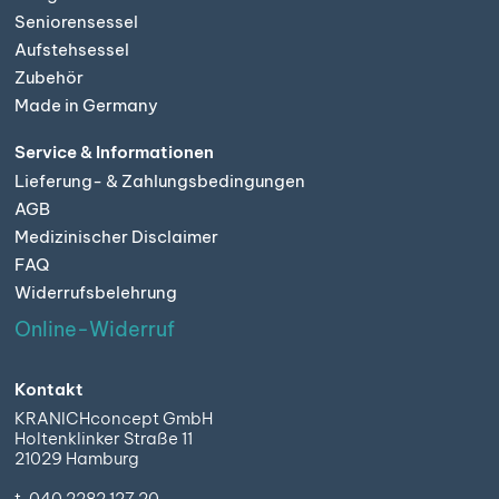
Seniorensessel
Aufstehsessel
Zubehör
Made in Germany
Service & Informationen
Lieferung- & Zahlungsbedingungen
AGB
Medizinischer Disclaimer
FAQ
Widerrufsbelehrung
Online-Widerruf
Kontakt
KRANICHconcept GmbH
Holtenklinker Straße 11
21029 Hamburg
t. 040 2282 127 20