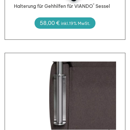
®
Halterung für Gehhilfen für VIANDO
Sessel
58,00
€
inkl.19% MwSt.