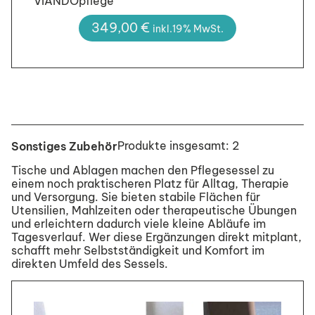
VIANDOpflege
349,00
€
inkl.19% MwSt.
Produkte insgesamt: 2
Sonstiges Zubehör
Tische und Ablagen machen den Pflegesessel zu
einem noch praktischeren Platz für Alltag, Therapie
und Versorgung. Sie bieten stabile Flächen für
Utensilien, Mahlzeiten oder therapeutische Übungen
und erleichtern dadurch viele kleine Abläufe im
Tagesverlauf. Wer diese Ergänzungen direkt mitplant,
schafft mehr Selbstständigkeit und Komfort im
direkten Umfeld des Sessels.