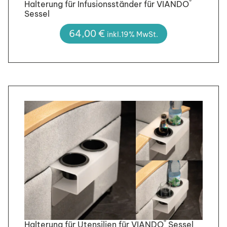
®
Halterung für Infusionsständer für VIANDO
Sessel
64,00
€
inkl.19% MwSt.
®
Halterung für Utensilien für VIANDO
Sessel