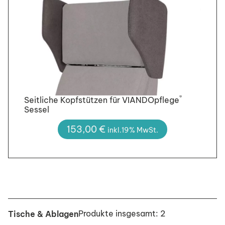
®
Seitliche Kopfstützen für VIANDOpflege
Sessel
153,00
€
inkl.19% MwSt.
Produkte insgesamt: 2
Tische & Ablagen