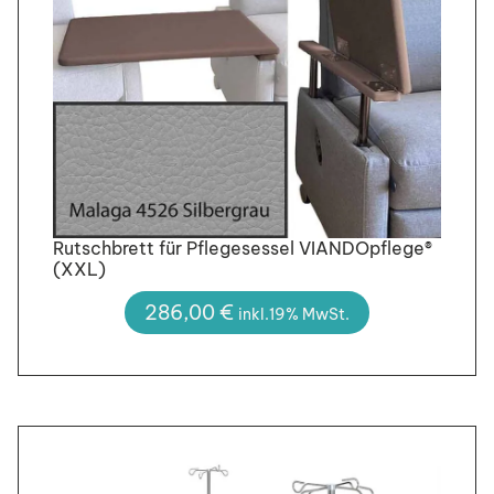
Rutschbrett für Pflegesessel VIANDOpflege®
(XXL)
286,00
€
inkl.19% MwSt.