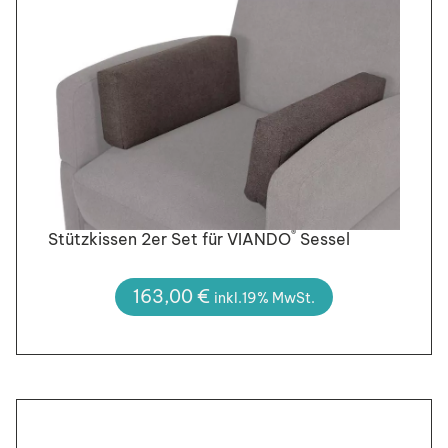
®
Stützkissen 2er Set für VIANDO
Sessel
163,00
€
inkl.19% MwSt.