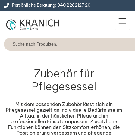
Persönliche Beratung: 040 2282127 20
Service & Konta
Express-Lie
Zubehör für
Pflegesessel
Mit dem passenden Zubehör lässt sich ein
Pflegesessel gezielt an individuelle Bedürfnisse im
Alltag, in der häuslichen Pflege und im
professionellen Einsatz anpassen. Zusätzliche
Funktionen können den Sitzkomfort erhöhen, die
Positionierung verbessern und pflegende