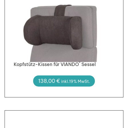
®
Kopfstütz-Kissen für VIANDO
Sessel
138,00
€
inkl.19% MwSt.