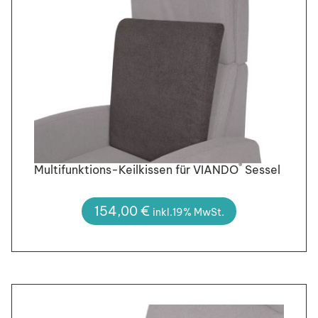
®
Multifunktions-Keilkissen für VIANDO
Sessel
154,00
€
inkl.19% MwSt.