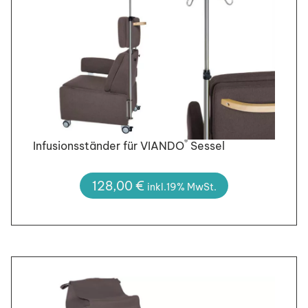
®
Infusionsständer für VIANDO
Sessel
128,00
€
inkl.19% MwSt.