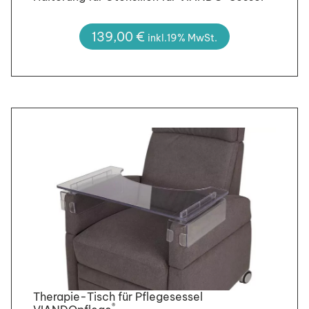
139,00
€
inkl.19% MwSt.
Therapie-Tisch für Pflegesessel
®