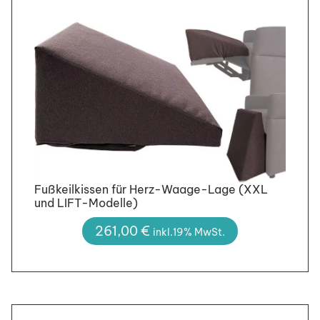
Fußkeilkissen für Herz-Waage-Lage (XXL
und LIFT-Modelle)
261,00
€
inkl.19% MwSt.