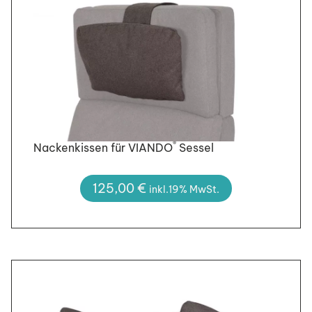
®
Nackenkissen für VIANDO
Sessel
125,00
€
inkl.19% MwSt.