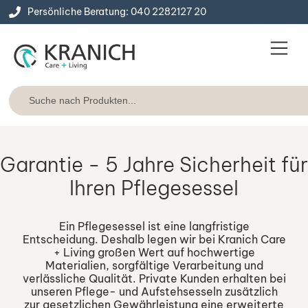
Persönliche Beratung: 040 2282127 20
Service & Konta
Express-Lie
Garantie - 5 Jahre Sicherheit für
Ihren Pflegesessel
Ein Pflegesessel ist eine langfristige
Entscheidung. Deshalb legen wir bei Kranich Care
+ Living großen Wert auf hochwertige
Materialien, sorgfältige Verarbeitung und
verlässliche Qualität. Private Kunden erhalten bei
unseren Pflege- und Aufstehsesseln zusätzlich
zur gesetzlichen Gewährleistung eine erweiterte