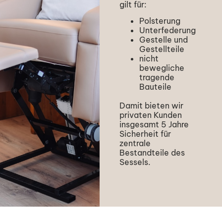
gilt für:
Polsterung
Unterfederung
Gestelle und
Gestellteile
nicht
bewegliche
tragende
Bauteile
Damit bieten wir
privaten Kunden
insgesamt 5 Jahre
Sicherheit für
zentrale
Bestandteile des
Sessels.