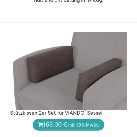
®
Stützkissen 2er Set für VIANDO
Sessel
163,00
€
inkl.19% MwSt.