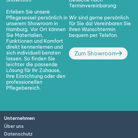
Terminvereinbarung
Erleben Sie unsere
Pflegesessel persönlich in
Wir sind gerne persönlich
unserem Showroom in
für Sie da! Vereinbaren Sie
Hamburg. Vor Ort können
Ihren Wunschtermin
Sie Materialien,
bequem per Telefon.
Funktionen und Komfort
direkt kennenlernen und
sich individuell beraten
Zum Showroom
lassen. So finden Sie
leichter die passende
Lösung für Ihr Zuhause,
Ihre Einrichtung oder den
professionellen
Pflegebereich.
Unternehmen
Über uns
Datenschutz