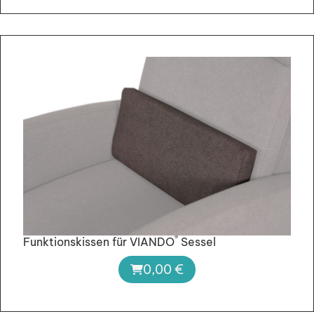
®
Funktionskissen für VIANDO
Sessel
0,00
€