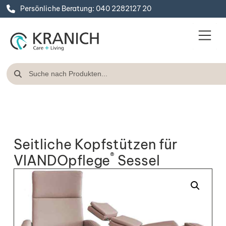
Persönliche Beratung: 040 2282127 20
Seitliche Kopfstützen für
®
VIANDOpflege
Sessel