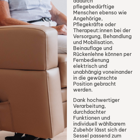
dadurch
pflegebedürftige
Menschen ebenso wie
Angehörige,
Pflegekräfte oder
Therapeut:innen bei der
Versorgung, Behandlung
und Mobilisation.
Beinauflage und
Rückenlehne können per
Fernbedienung
elektrisch und
unabhängig voneinander
in die gewünschte
Position gebracht
werden.
Dank hochwertiger
Verarbeitung,
durchdachter
Funktionen und
individuell wählbarem
Zubehör lässt sich der
Sessel passend zum