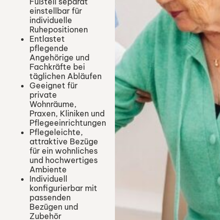
Fußteil separat
einstellbar für
individuelle
Ruhepositionen
Entlastet
pflegende
Angehörige und
Fachkräfte bei
täglichen Abläufen
Geeignet für
private
Wohnräume,
Praxen, Kliniken und
Pflegeeinrichtungen
Pflegeleichte,
attraktive Bezüge
für ein wohnliches
und hochwertiges
Ambiente
Individuell
konfigurierbar mit
passenden
Bezügen und
Zubehör