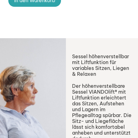
In den Warenkorb
Sessel höhenverstellbar
mit Liftfunktion für
variables Sitzen, Liegen
& Relaxen
Der höhenverstellbare
Sessel VIANDOlift
®
mit
Liftfunktion erleichtert
das Sitzen, Aufstehen
und Lagern im
Pflegealltag spürbar. Die
Sitz- und Liegefläche
lässt sich komfortabel
anheben und unterstützt