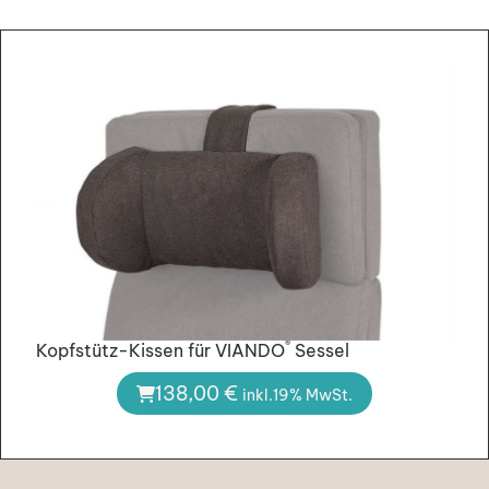
®
Kopfstütz-Kissen für VIANDO
Sessel
138,00
€
inkl.19% MwSt.