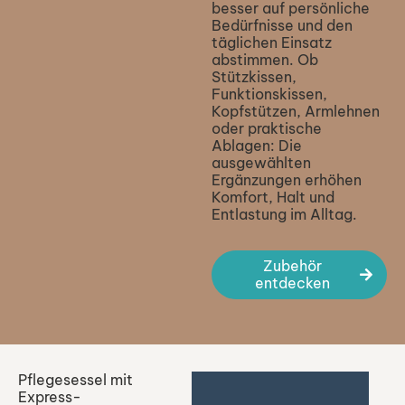
besser auf persönliche
Bedürfnisse und den
täglichen Einsatz
abstimmen. Ob
Stützkissen,
Funktionskissen,
Kopfstützen, Armlehnen
oder praktische
Ablagen: Die
ausgewählten
Ergänzungen erhöhen
Komfort, Halt und
Entlastung im Alltag.
Zubehör
entdecken
Pflegesessel mit
Express-