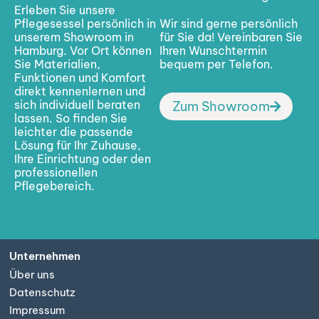
Erleben Sie unsere
Pflegesessel persönlich in
Wir sind gerne persönlich
unserem Showroom in
für Sie da! Vereinbaren Sie
Hamburg. Vor Ort können
Ihren Wunschtermin
Sie Materialien,
bequem per Telefon.
Funktionen und Komfort
direkt kennenlernen und
sich individuell beraten
Zum Showroom
lassen. So finden Sie
leichter die passende
Lösung für Ihr Zuhause,
Ihre Einrichtung oder den
professionellen
Pflegebereich.
Unternehmen
Über uns
Datenschutz
Impressum