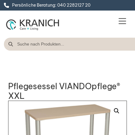
Persönliche Beratung: 040 2282127 20
Pflegesessel VIANDOpflege®
XXL