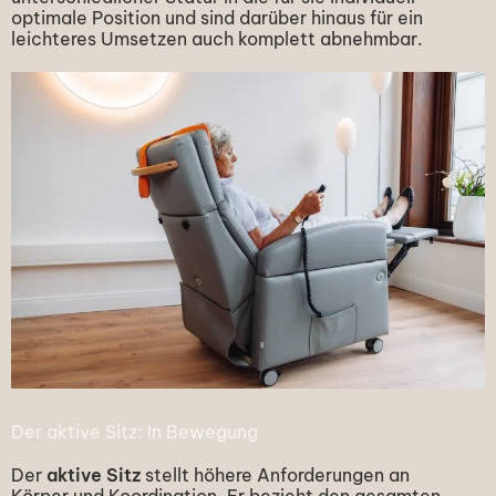
optimale Position und sind darüber hinaus für ein
leichteres Umsetzen auch komplett abnehmbar.
Der aktive Sitz: In Bewegung
Der
aktive Sitz
stellt höhere Anforderungen an
Körper und Koordination. Er bezieht den gesamten