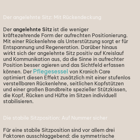
Der angelehnte Sitz: Mit Rückendeckung
Der
angelehnte Sitz
ist die weniger
kräftezehrende
Form der aufrechten Positionierung.
Mit einer Rückenlehne als Unterstützung sorgt er für
Entspannung und Regeneration. Darüber hinaus
wirkt sich der angelehnte Sitz positiv auf Kreislauf
und Kommunikation aus, da die Sinne in aufrechter
Position besser agieren und das Sichtfeld erfassen
Pflegesessel
können. Der
von Kranich Care
optimiert diesen Effekt zusätzlich mit einer stufenlos
verstellbaren Rückenlehne, seitlichen Kopfstützen
und einer großen Bandbreite spezieller Stützkissen,
die Kopf, Rücken und Hüfte im Sitzen individuell
stabilisieren.
Die stabile Sitzposition: Auf Nummer sicher
Für eine stabile Sitzposition sind vor allem drei
Faktoren ausschlaggebend: die symmetrische