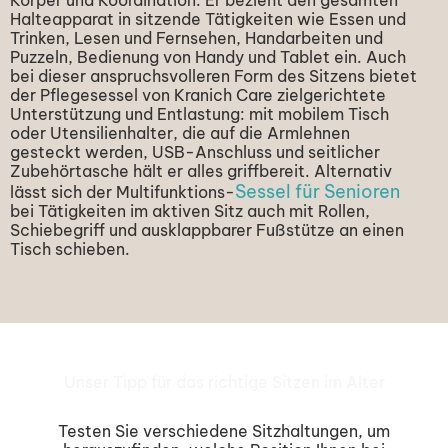
Halteapparat in sitzende Tätigkeiten wie Essen und
Trinken, Lesen und Fernsehen, Handarbeiten und
Puzzeln, Bedienung von Handy und Tablet ein. Auch
bei dieser anspruchsvolleren Form des Sitzens bietet
der Pflegesessel von Kranich Care zielgerichtete
Unterstützung und Entlastung: mit mobilem Tisch
oder Utensilienhalter, die auf die Armlehnen
gesteckt werden, USB-Anschluss und seitlicher
Zubehörtasche hält er alles griffbereit. Alternativ
Sessel für Senioren
lässt sich der Multifunktions-
bei Tätigkeiten im aktiven Sitz auch mit Rollen,
Schiebegriff und ausklappbarer Fußstütze an einen
Tisch schieben.
Unser Tipp für das richtige Sitzen im Alter
Testen Sie verschiedene Sitzhaltungen, um